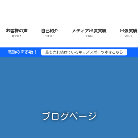
お客様の声
自己紹介
メディア出演実績
出張実績
REVIEW
PROFILE
MEDIA
WORKS
感動の声多数！
最も売れ続けているキッズスポーツ本はこちら
ブログページ