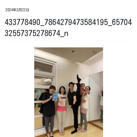
2024年3月22日
433778490_7864279473584195_65704
32557375278674_n