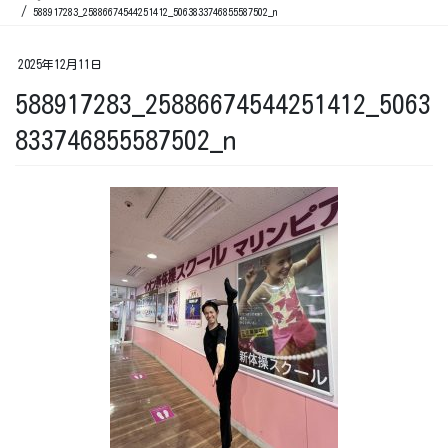
588917283_25886674544251412_5063833746855587502_n
2025年12月11日
588917283_25886674544251412_5063
833746855587502_n