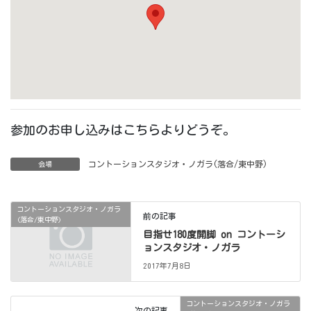
参加のお申し込みはこちらよりどうぞ。
コントーションスタジオ・ノガラ(落合/東中野)
会場
コントーションスタジオ・ノガラ
前の記事
(落合/東中野)
目指せ180度開脚 on コントーシ
ョンスタジオ・ノガラ
2017年7月8日
コントーションスタジオ・ノガラ
次の記事