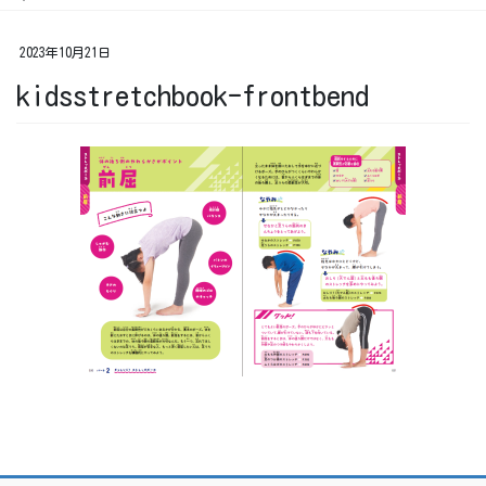
2023年10月21日
kidsstretchbook-frontbend