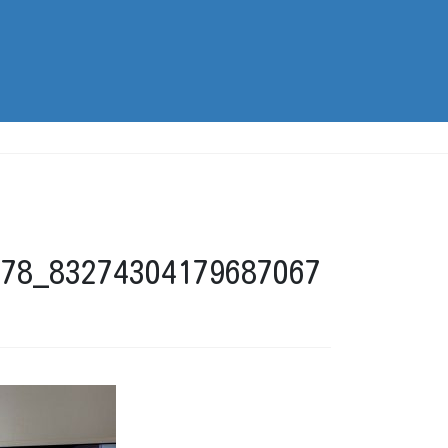
778_83274304179687067