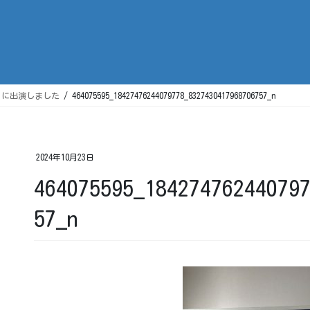
」に出演しました
464075595_18427476244079778_8327430417968706757_n
2024年10月23日
464075595_18427476244079
57_n