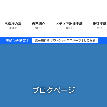
お客様の声
自己紹介
メディア出演実績
出張実績
REVIEW
PROFILE
MEDIA
WORKS
感動の声多数！
最も売れ続けているキッズスポーツ本はこちら
ブログページ