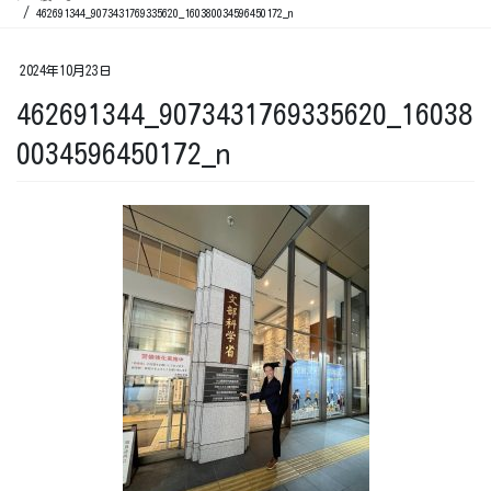
462691344_9073431769335620_160380034596450172_n
2024年10月23日
462691344_9073431769335620_16038
0034596450172_n