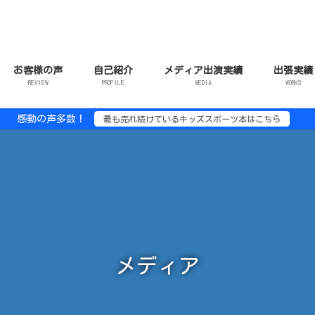
お客様の声
自己紹介
メディア出演実績
出張実績
REVIEW
PROFILE
MEDIA
WORKS
感動の声多数！
最も売れ続けているキッズスポーツ本はこちら
メディア