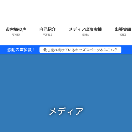
お客様の声
自己紹介
メディア出演実績
出張実績
REVIEW
PROFILE
MEDIA
WORKS
感動の声多数！
最も売れ続けているキッズスポーツ本はこちら
メディア