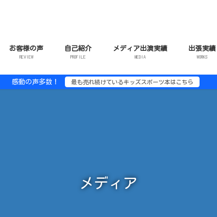
お客様の声
自己紹介
メディア出演実績
出張実績
REVIEW
PROFILE
MEDIA
WORKS
感動の声多数！
最も売れ続けているキッズスポーツ本はこちら
メディア