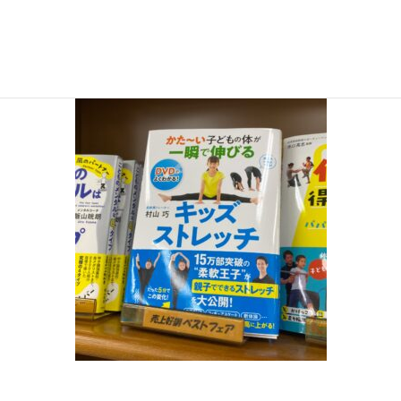
2021年2月24日
EsisrHfVEAAMeKw